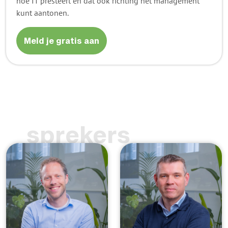
hoe IT presteert en dat ook richting het management
kunt aantonen.
Meld je gratis aan
sprekers