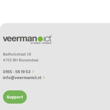
Badhuisstraat 18
4703 BH Roosendaal
0165 - 56 19 53
info@veermanict.nl
Support