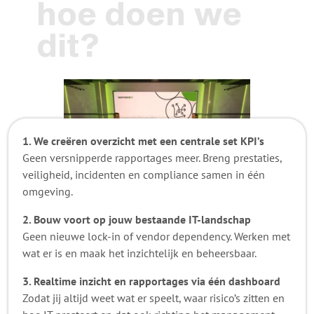
hoe doen we
dit?
1. We creëren overzicht met een centrale set KPI’s
Geen versnipperde rapportages meer. Breng prestaties,
veiligheid, incidenten en compliance samen in één
omgeving.
2. Bouw voort op jouw bestaande IT-landschap
Geen nieuwe lock-in of vendor dependency. Werken met
wat er is en maak het inzichtelijk en beheersbaar.
3. Realtime inzicht en rapportages via één dashboard
Zodat jij altijd weet wat er speelt, waar risico’s zitten en