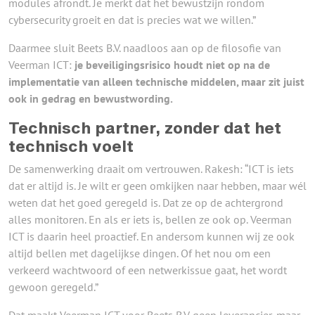
modules afrondt. Je merkt dat het bewustzijn rondom
cybersecurity groeit en dat is precies wat we willen.”
Daarmee sluit Beets B.V. naadloos aan op de filosofie van
Veerman ICT:
je beveiligingsrisico houdt niet op na de
implementatie van alleen technische middelen, maar zit juist
ook in gedrag en bewustwording.
Technisch partner, zonder dat het
technisch voelt
De samenwerking draait om vertrouwen. Rakesh: “ICT is iets
dat er altijd is. Je wilt er geen omkijken naar hebben, maar wél
weten dat het goed geregeld is. Dat ze op de achtergrond
alles monitoren. En als er iets is, bellen ze ook op. Veerman
ICT is daarin heel proactief. En andersom kunnen wij ze ook
altijd bellen met dagelijkse dingen. Of het nou om een
verkeerd wachtwoord of een netwerkissue gaat, het wordt
gewoon geregeld.”