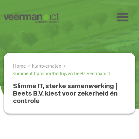
Home
>
klantverhalen
>
slimme it transportbedrijven beets veermanict
Slimme IT, sterke samenwerking |
Beets B.V. kiest voor zekerheid én
controle