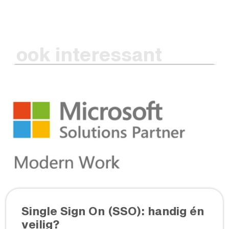
ook interessant
Single Sign On (SSO): handig én
veilig?