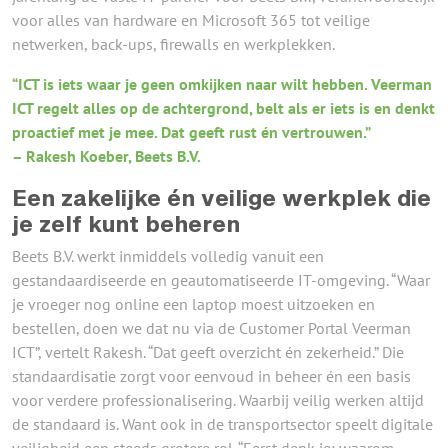
voor alles van hardware en Microsoft 365 tot veilige
netwerken, back-ups, firewalls en werkplekken.
“ICT is iets waar je geen omkijken naar wilt hebben. Veerman
ICT regelt alles op de achtergrond, belt als er iets is en denkt
proactief met je mee. Dat geeft rust én vertrouwen.”
– Rakesh Koeber, Beets B.V.
Een zakelijke én veilige werkplek die
je zelf kunt beheren
Beets B.V. werkt inmiddels volledig vanuit een
gestandaardiseerde en geautomatiseerde IT-omgeving. “Waar
je vroeger nog online een laptop moest uitzoeken en
bestellen, doen we dat nu via de Customer Portal Veerman
ICT”, vertelt Rakesh. “Dat geeft overzicht én zekerheid.” Die
standaardisatie zorgt voor eenvoud in beheer én een basis
voor verdere professionalisering. Waarbij veilig werken altijd
de standaard is. Want ook in de transportsector speelt digitale