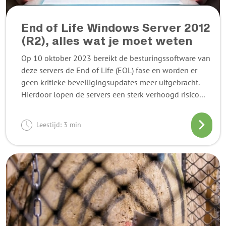
End of Life Windows Server 2012
(R2), alles wat je moet weten
Op 10 oktober 2023 bereikt de besturingssoftware van
deze servers de End of Life (EOL) fase en worden er
geen kritieke beveiligingsupdates meer uitgebracht.
Hierdoor lopen de servers een sterk verhoogd risico
doelwit te worden van cyberinbraken en -aanvallen.
Leestijd: 3 min