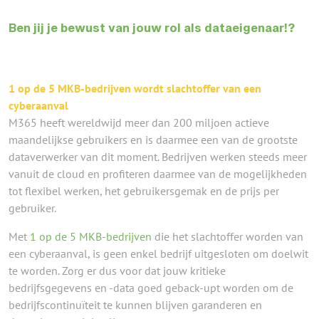
Ben jij je bewust van jouw rol als dataeigenaar!?
1 op de 5 MKB-bedrijven wordt slachtoffer van een
cyberaanval
M365
heeft wereldwijd meer dan 200 miljoen actieve
maandelijkse gebruikers en is daarmee een van de grootste
dataverwerker
van dit moment. Bedrijven werken steeds meer
vanuit de
cloud
en profiteren daarmee van de mogelijkheden
tot flexibel werken, het gebruikersgemak
en de prijs per
gebruiker.
Met
1 op de 5 MKB-bedrijven
die het slachtoffer worden van
een cyberaanval, is geen enkel bedrijf uitgesloten om doelwit
te worden. Zorg er dus voor dat
jouw
kritieke
bedrijfsgegevens en -data
goed geback-upt worden om de
bedrijfscontinuïteit te kunnen blijven garanderen en