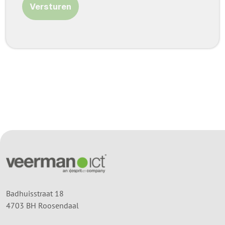
Versturen
Badhuisstraat 18
4703 BH Roosendaal