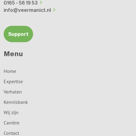
0165 - 56 19 53
info@veermanict.nl
Support
Menu
Home
Expertise
Verhalen
Kennisbank
Wij zijn
Carrière
Contact