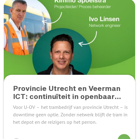
Provincie Utrecht en Veerman
ICT: continuïteit in openbaar
vervoer
Voor U-OV – het trambedrijf van provincie Utrecht – is
downtime geen optie. Zonder netwerk blijft de tram in
het depot en de reizigers op het perron.