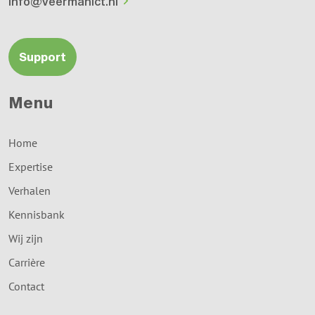
info@veermanict.nl
Support
Menu
Home
Expertise
Verhalen
Kennisbank
Wij zijn
Carrière
Contact