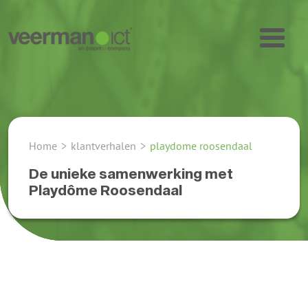
Home
>
klantverhalen
>
playdome roosendaal
De unieke samenwerking met
Playdôme Roosendaal