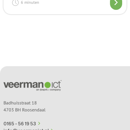
6 minuten
Badhuisstraat 18
4703 BH Roosendaal
0165 - 56 19 53