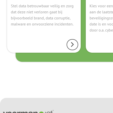
Stel data betrouwbaar veilig en zorg
Kies voor een
dat deze niet verloren gaat bij
aan de laatst
bijvoorbeeld brand, data corruptie,
beveiligingss
malware en onvoorziene incidenten.
date is en vo
door o.a. cyb