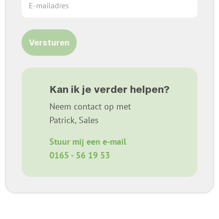
Versturen
Kan ik je verder helpen?
Neem contact op met
Patrick, Sales
Stuur mij een e-mail
0165 - 56 19 53