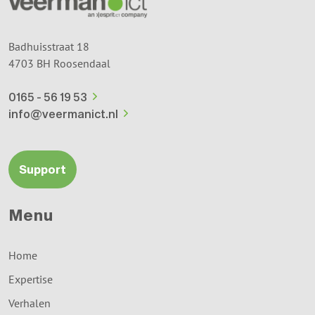
Badhuisstraat 18
4703 BH Roosendaal
0165 - 56 19 53
info@veermanict.nl
Support
Menu
Home
Expertise
Verhalen