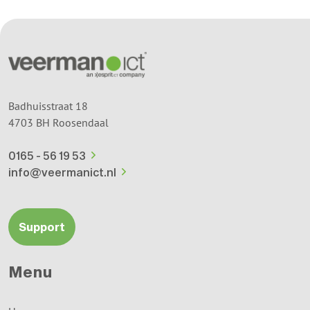
Badhuisstraat 18
4703 BH Roosendaal
0165 - 56 19 53
info@veermanict.nl
Support
Menu