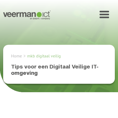
Home
>
mkb digitaal veilig
Tips voor een Digitaal Veilige IT-
omgeving