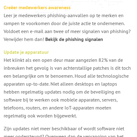
Creëer medewerkers awareness
Leer je medewerkers phishing-aanvallen op te merken en
rampen te voorkomen door de juiste actie te ondernemen.
Voldoet een e-mail aan twee of meer signalen van phishing?
Verwijder hem dan!
Bekijk de phishing signalen
Update je apparatuur
Het klinkt als een open deur maar aangezien 82% van de
inbreuken het gevolg is van achterstallige patches is dit toch
een belangrijke om te benoemen.
Houd alle technologische
apparaten up-to-date. Niet alleen desktops en laptops
hebben regelmatig updates nodig om de beveiliging en
software bij te werken ook mobiele apparaten, servers,
telefoons, routers, en andere IoT-apparaten moeten
regelmatig ook worden bijgewerkt.
Zijn updates niet meer beschikbaar of wordt software niet
meer ondersteund? Overweeg dan de vervanging van het