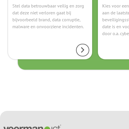
Stel data betrouwbaar veilig en zorg
Kies voor een
dat deze niet verloren gaat bij
aan de laatst
bijvoorbeeld brand, data corruptie,
beveiligingss
malware en onvoorziene incidenten.
date is en vo
door o.a. cyb