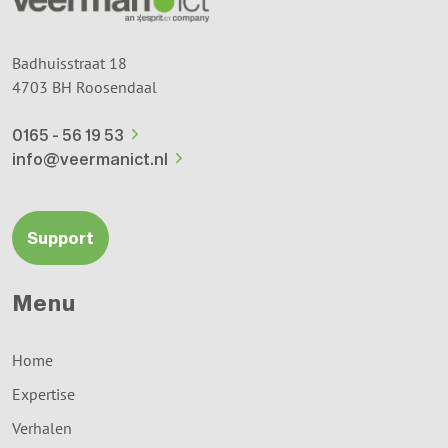
Badhuisstraat 18
4703 BH Roosendaal
0165 - 56 19 53
info@veermanict.nl
Support
Menu
Home
Expertise
Verhalen